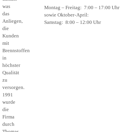
was
Montag – Freitag: 7:00 – 17:00 Uhr
das
sowie Oktober-April:
Anliegen,
Samstag: 8:00 – 12:00 Uhr
die
Kunden
mit
Brennstoffen
in
höchster
Qualität
zu
versorgen.
1991
wurde
die
Firma
durch
Thomas