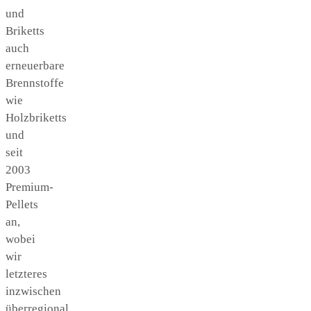
und
Briketts
auch
erneuerbare
Brennstoffe
wie
Holzbriketts
und
seit
2003
Premium-
Pellets
an,
wobei
wir
letzteres
inzwischen
überregional