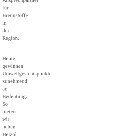
Ansprechpartner
für
Brennstoffe
in
der
Region.
Heute
gewinnen
Umweltgesichtspunkte
zunehmend
an
Bedeutung.
So
bieten
wir
neben
Heizöl