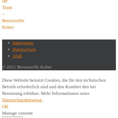
Ihr
Team
–
Brennstoffe
Kober
Impressum
Datenschutz
AGB
© 2021 Brennstoffe Kober
Diese Website benutzt Cookies, die für den technischen
Betrieb erforderlich sind und den Komfort den bei
Benutzung erhöhen. Mehr Informationen unter
Datenschutzhinweise
.
OK
Manage consent