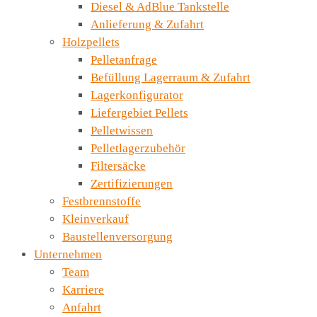
Diesel & AdBlue Tankstelle
Anlieferung & Zufahrt
Holzpellets
Pelletanfrage
Befüllung Lagerraum & Zufahrt
Lagerkonfigurator
Liefergebiet Pellets
Pelletwissen
Pelletlagerzubehör
Filtersäcke
Zertifizierungen
Festbrennstoffe
Kleinverkauf
Baustellenversorgung
Unternehmen
Team
Karriere
Anfahrt