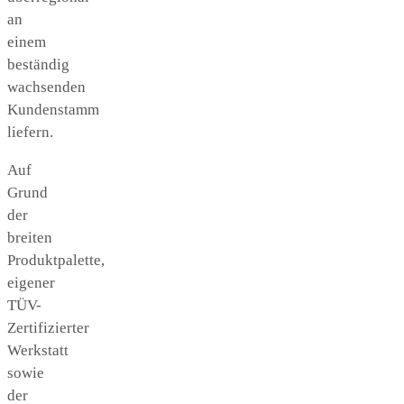
an
einem
beständig
wachsenden
Kundenstamm
liefern.
Auf
Grund
der
breiten
Produktpalette,
eigener
TÜV-
Zertifizierter
Werkstatt
sowie
der